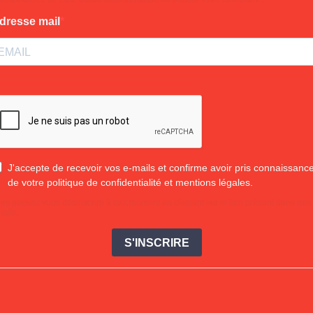
dresse mail
J'accepte de recevoir vos e-mails et confirme avoir pris connaissanc
de votre politique de confidentialité et mentions légales.
us pouvez vous désinscrire à tout moment en cliquant sur le lien présent dans nos
ails.
S'INSCRIRE